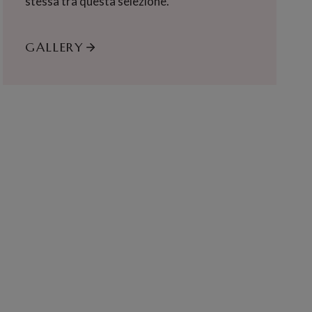
stessa tra questa selezione.
GALLERY