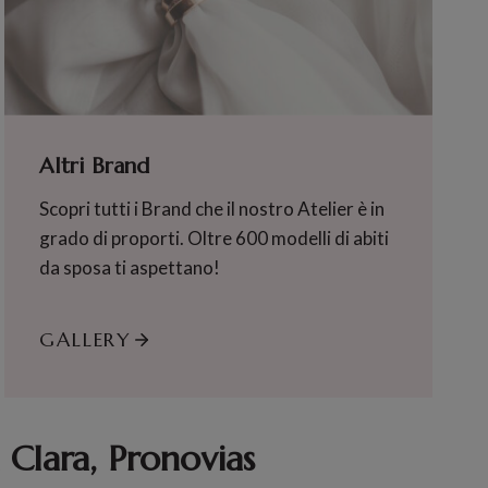
Altri Brand
Scopri tutti i Brand che il nostro Atelier è in
grado di proporti. Oltre 600 modelli di abiti
da sposa ti aspettano!
GALLERY
 Clara, Pronovias