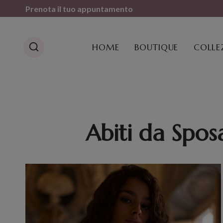
Salta
Prenota il tuo appuntamento
al
contenuto
HOME
BOUTIQUE
COLLE
Abiti da Spos