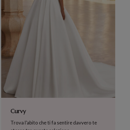
Curvy
Trova l’abito che ti fa sentire davvero te