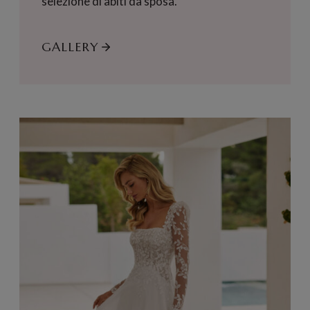
selezione di abiti da sposa.
GALLERY