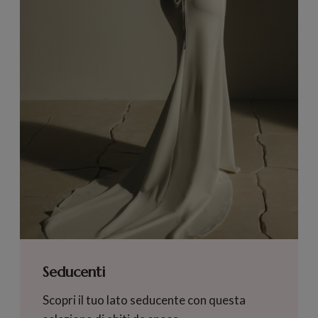
Seducenti
Scopri il tuo lato seducente con questa