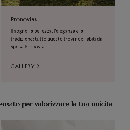
Pronovias
Il sogno, la bellezza, l’eleganza e la
tradizione: tutto questo trovi negli abiti da
Sposa Pronovias.
GALLERY
ensato per valorizzare la tua unicità