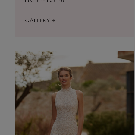
in stile romantico.
GALLERY