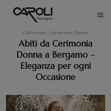
Salta
al
contenuto
Collezione Cerimonia Donna
Abiti da Cerimonia
Donna a Bergamo –
Eleganza per ogni
Occasione