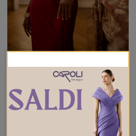
Ultimi arrivi
Scopri le ultime novità della collezione
Cerimonia Donna.
GALLERY