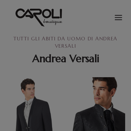
Salta
al
contenuto
TUTTI GLI ABITI DA UOMO DI ANDREA
VERSALI
Andrea Versali