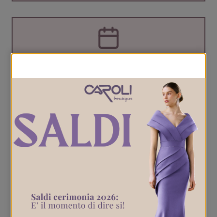
Appuntamenti
Prenota un appuntamento
PRENOTA ORA
Facebook
Instagram