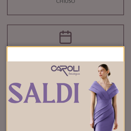
CHIUSO
Appuntamenti
Prenota un appuntamento
PRENOTA ORA
Facebook
Instagram